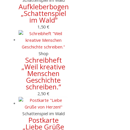
Schattenspiel im Wald
Aufkleberbogen
„Schattenspiel
im Wald“
1,50
€
Shop
Schreibheft
„Weil kreative
Menschen
Geschichte
schreiben.“
2,50
€
Schattenspiel im Wald
Postkarte
„Liebe Grüße