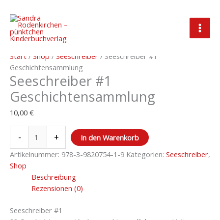
Zum
Inhalt
springen
Seeschreiber
#1
Start
/
Shop
/
Seeschreiber
/ Seeschreiber #1
Geschichtensammlung
Geschichtensammlung
Seeschreiber #1
Menge
Geschichtensammlung
10,00
€
-
+
In den Warenkorb
Artikelnummer:
978-3-9820754-1-9
Kategorien:
Seeschreiber
,
Shop
Beschreibung
Rezensionen (0)
Seeschreiber #1