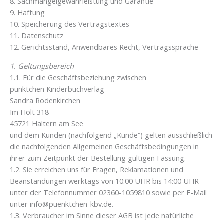
8. Sachmängelgewährleistung und Garantie
9. Haftung
10. Speicherung des Vertragstextes
11. Datenschutz
12. Gerichtsstand, Anwendbares Recht, Vertragssprache
1. Geltungsbereich
1.1. Für die Geschäftsbeziehung zwischen
pünktchen Kinderbuchverlag
Sandra Rodenkirchen
Im Holt 318
45721 Haltern am See
und dem Kunden (nachfolgend „Kunde“) gelten ausschließlich
die nachfolgenden Allgemeinen Geschäftsbedingungen in
ihrer zum Zeitpunkt der Bestellung gültigen Fassung.
1.2. Sie erreichen uns für Fragen, Reklamationen und
Beanstandungen werktags von 10:00 UHR bis 14:00 UHR
unter der Telefonnummer 02360-1059810 sowie per E-Mail
unter info@puenktchen-kbv.de.
1.3. Verbraucher im Sinne dieser AGB ist jede natürliche