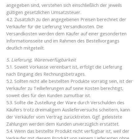
angegeben sind, verstehen sich einschließlich der jeweils
gültigen gesetzlichen Umsatzsteuer.
4.2. Zusätzlich zu den angegebenen Preisen berechnet der
Verkäufer für die Lieferung Versandkosten. Die
Versandkosten werden dem Käufer auf einer gesonderten
Informationsseite und im Rahmen des Bestellvorgangs
deutlich mitgeteilt.
5. Lieferung, Warenverfügbarkeit
5.1. Soweit Vorkasse vereinbart ist, erfolgt die Lieferung
nach Eingang des Rechnungsbetrages.
5.2. Sollten nicht alle bestellten Produkte vorrätig sein, ist der
Verkäufer zu Teillieferungen auf seine Kosten berechtigt,
soweit dies für den Kunden zumutbar ist.
5.3. Sollte die Zustellung der Ware durch Verschulden des
Käufers trotz dreimaligem Auslieferversuchs scheitern, kann
der Verkäufer vom Vertrag zurücktreten. Ggf. geleistete
Zahlungen werden dem Kunden unverzüglich erstattet.
5.4. Wenn das bestellte Produkt nicht verfügbar ist, weil der
Verkäufer mit diesem Produkt von seinem Lieferanten ohne