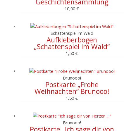
Geschichtensammlung
10,00
€
Schattenspiel im Wald
Aufkleberbogen
„Schattenspiel im Wald“
1,50
€
Brunooo!
Postkarte „Frohe
Weihnachten“ Brunooo!
1,50
€
Brunooo!
Postkarte „Ich sage dir von