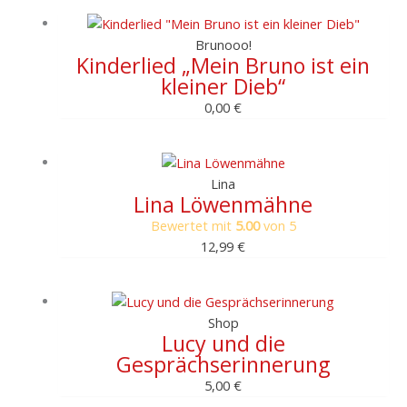
Brunooo!
Kinderlied „Mein Bruno ist ein
kleiner Dieb“
0,00
€
Lina
Lina Löwenmähne
Bewertet mit
5.00
von 5
12,99
€
Shop
Lucy und die
Gesprächserinnerung
5,00
€