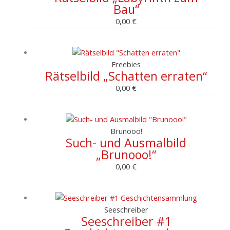
Bau“
0,00
€
Freebies
Rätselbild „Schatten erraten“
0,00
€
Brunooo!
Such- und Ausmalbild
„Brunooo!“
0,00
€
Seeschreiber
Seeschreiber #1