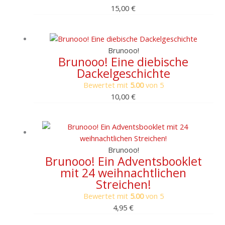
15,00
€
Brunooo!
Brunooo! Eine diebische
Dackelgeschichte
Bewertet mit
5.00
von 5
10,00
€
Brunooo!
Brunooo! Ein Adventsbooklet
mit 24 weihnachtlichen
Streichen!
Bewertet mit
5.00
von 5
4,95
€