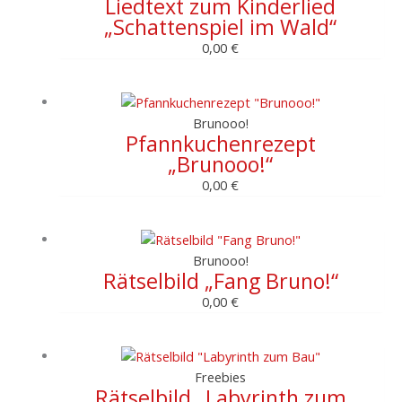
Liedtext zum Kinderlied
„Schattenspiel im Wald“
0,00
€
Brunooo!
Pfannkuchenrezept
„Brunooo!“
0,00
€
Brunooo!
Rätselbild „Fang Bruno!“
0,00
€
Freebies
Rätselbild „Labyrinth zum