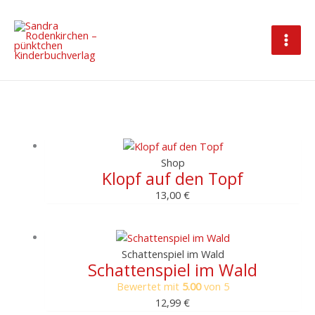
Zum
Inhalt
springen
Shop
Klopf auf den Topf
13,00
€
Schattenspiel im Wald
Schattenspiel im Wald
Bewertet mit
5.00
von 5
12,99
€