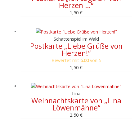
Herzen …“
1,50
€
Schattenspiel im Wald
Postkarte „Liebe Grüße von
Herzen!“
Bewertet mit
5.00
von 5
1,50
€
Lina
Weihnachtskarte von „Lina
Löwenmähne“
2,50
€