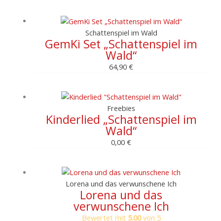
Schattenspiel im Wald
GemKi Set „Schattenspiel im
Wald“
64,90
€
Freebies
Kinderlied „Schattenspiel im
Wald“
0,00
€
Lorena und das verwunschene Ich
Lorena und das
verwunschene Ich
Bewertet mit
5.00
von 5