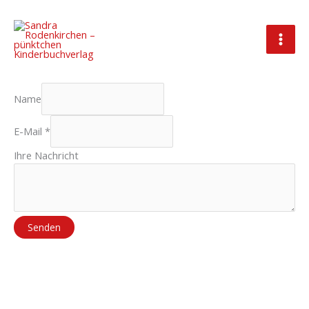
Zum
Inhalt
springen
Kontakt
Name
E-Mail
*
Ihre Nachricht
Senden