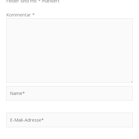
Felder sind mit
*
markiert
Kommentar
*
Name*
E-
Mail-
Adresse*