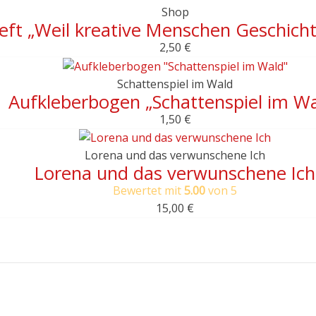
Shop
eft „Weil kreative Menschen Geschicht
2,50
€
Schattenspiel im Wald
Aufkleberbogen „Schattenspiel im Wa
1,50
€
Lorena und das verwunschene Ich
Lorena und das verwunschene Ich
Bewertet mit
5.00
von 5
15,00
€