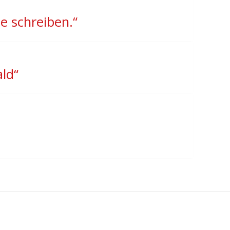
e schreiben.“
ld“