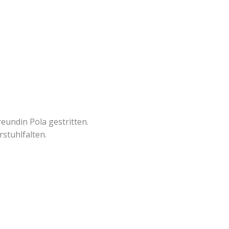
reundin Pola gestritten.
rstuhlfalten.