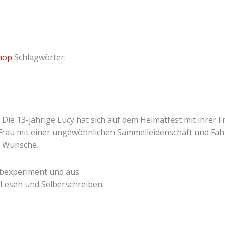
hop
Schlagwörter:
 Die 13-jährige Lucy hat sich auf dem Heimatfest mit ihrer F
te Frau mit einer ungewöhnlichen Sammelleidenschaft und Fah
e Wünsche.
eibexperiment und aus
Lesen und Selberschreiben.