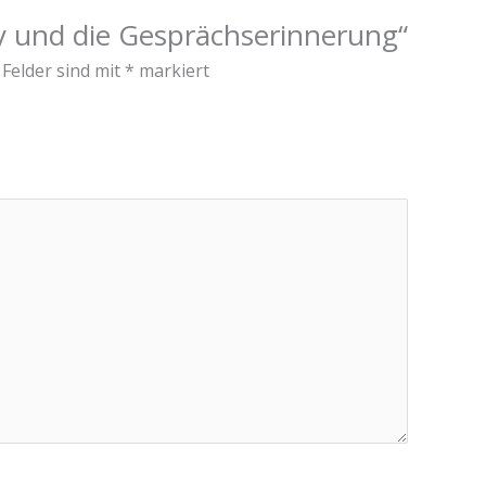
cy und die Gesprächserinnerung“
 Felder sind mit
*
markiert