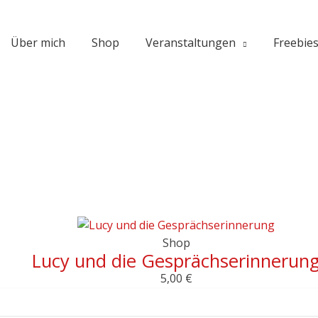
Über mich
Shop
Veranstaltungen
Freebie
Shop
Lucy und die Gesprächserinnerun
5,00
€