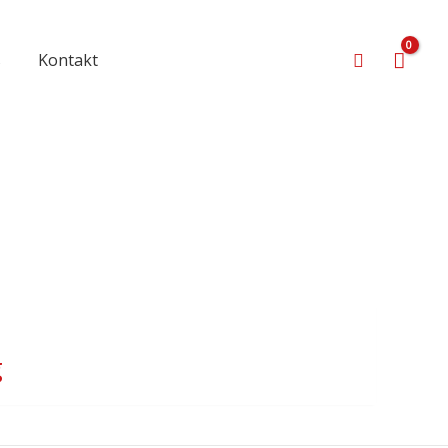
Suchen
s
Kontakt
g