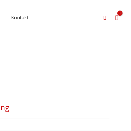
Suchen
s
Kontakt
ung