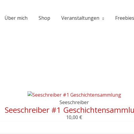
Über mich
Shop
Veranstaltungen
Freebie
Seeschreiber
Seeschreiber #1 Geschichtensamml
10,00
€