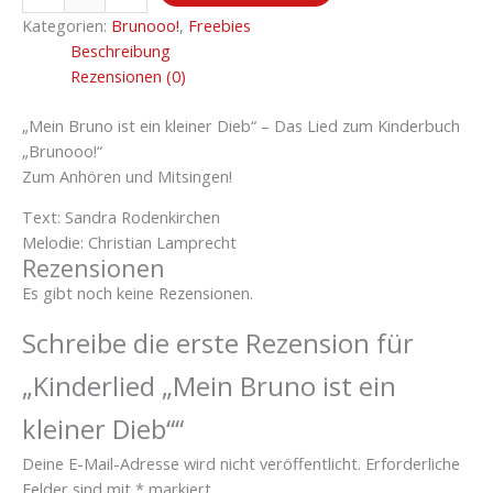
Kategorien:
Brunooo!
,
Freebies
Beschreibung
Rezensionen (0)
„Mein Bruno ist ein kleiner Dieb“ – Das Lied zum Kinderbuch
„Brunooo!“
Zum Anhören und Mitsingen!
Text: Sandra Rodenkirchen
Melodie: Christian Lamprecht
Rezensionen
Es gibt noch keine Rezensionen.
Schreibe die erste Rezension für
„Kinderlied „Mein Bruno ist ein
kleiner Dieb““
Deine E-Mail-Adresse wird nicht veröffentlicht.
Erforderliche
Felder sind mit
*
markiert