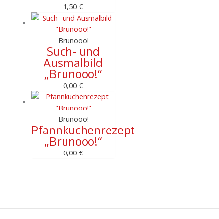
1,50
€
Brunooo!
Such- und
Ausmalbild
„Brunooo!“
0,00
€
Brunooo!
Pfannkuchenrezept
„Brunooo!“
0,00
€