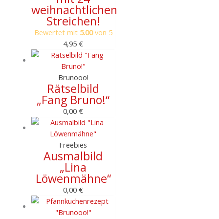
weihnachtlichen
Streichen!
Bewertet mit
5.00
von 5
4,95
€
Brunooo!
Rätselbild
„Fang Bruno!“
0,00
€
Freebies
Ausmalbild
„Lina
Löwenmähne“
0,00
€