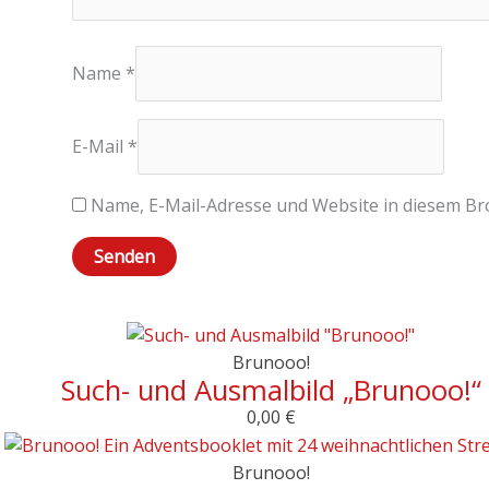
Name
*
E-Mail
*
Name, E-Mail-Adresse und Website in diesem B
Brunooo!
Such- und Ausmalbild „Brunooo!“
0,00
€
Brunooo!