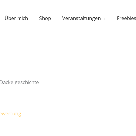
Über mich
Shop
Veranstaltungen
Freebie
 Dackelgeschichte
ewertung