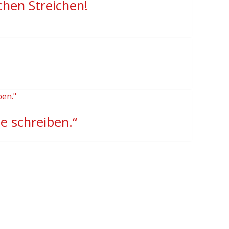
chen Streichen!
e schreiben.“