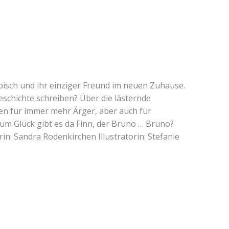
ebisch und ihr einziger Freund im neuen Zuhause.
Geschichte schreiben? Über die lästernde
en für immer mehr Ärger, aber auch für
Zum Glück gibt es da Finn, der Bruno … Bruno?
in: Sandra Rodenkirchen Illustratorin: Stefanie