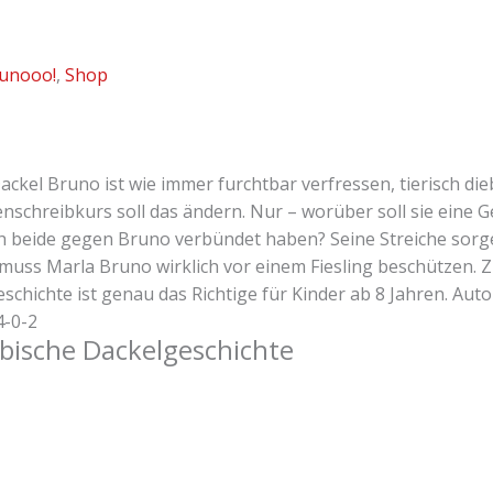
unooo!
,
Shop
ckel Bruno ist wie immer furchtbar verfressen, tierisch di
ienschreibkurs soll das ändern. Nur – worüber soll sie eine 
h beide gegen Bruno verbündet haben? Seine Streiche sorg
 muss Marla Bruno wirklich vor einem Fiesling beschützen. 
ichte ist genau das Richtige für Kinder ab 8 Jahren. Autor
4-0-2
ebische Dackelgeschichte