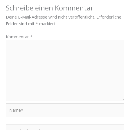
Schreibe einen Kommentar
Deine E-Mail-Adresse wird nicht veröffentlicht.
Erforderliche
Felder sind mit
*
markiert
Kommentar
*
Name*
E-