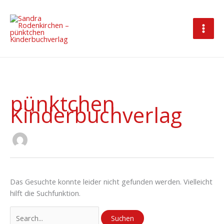
Zum
Inhalt
springen
pünktchen
Suchen
Kinderbuchverlag
nach:
Das Gesuchte konnte leider nicht gefunden werden. Vielleicht
hilft die Suchfunktion.