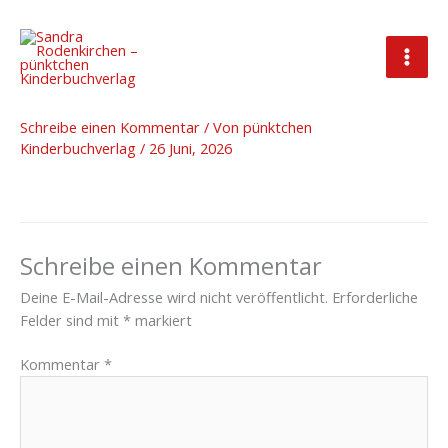
Zum
Inhalt
springen
13 – foto-ostermann.de-2592
Schreibe einen Kommentar
/ Von
pünktchen
Kinderbuchverlag
/
26 Juni, 2026
Schreibe einen Kommentar
Deine E-Mail-Adresse wird nicht veröffentlicht.
Erforderliche
Felder sind mit
*
markiert
Kommentar
*