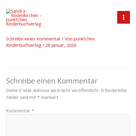
Zum
Inhalt
springen
Wortwelten Münster 2025
Schreibe einen Kommentar
/ Von
pünktchen
Kinderbuchverlag
/
28 Januar, 2026
Schreibe einen Kommentar
Deine E-Mail-Adresse wird nicht veröffentlicht.
Erforderliche
Felder sind mit
*
markiert
Kommentar
*