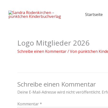
Zum
Inhalt
Startseite
springen
Logo Mitglieder 2026
Schreibe einen Kommentar
/ Von
pünktchen Kind
Schreibe einen Kommentar
Deine E-Mail-Adresse wird nicht veröffentlicht.
Erf
Kommentar
*