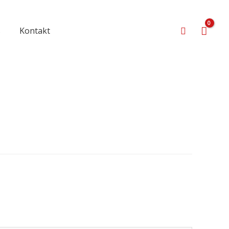
Suchen
s
Kontakt