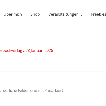
Über mich
Shop
Veranstaltungen
Freebie
erbuchverlag
/
28 Januar, 2026
orderliche Felder sind mit
*
markiert