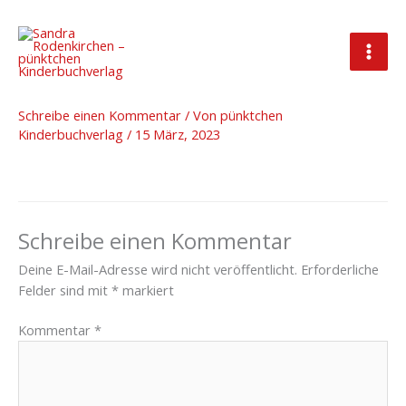
Zum
Inhalt
springen
KBM_MitgliedBadge1
Schreibe einen Kommentar
/ Von
pünktchen
Kinderbuchverlag
/
15 März, 2023
Schreibe einen Kommentar
Deine E-Mail-Adresse wird nicht veröffentlicht.
Erforderliche
Felder sind mit
*
markiert
Kommentar
*