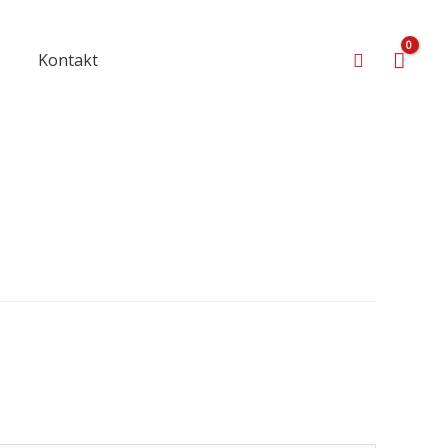
Suchen
s
Kontakt