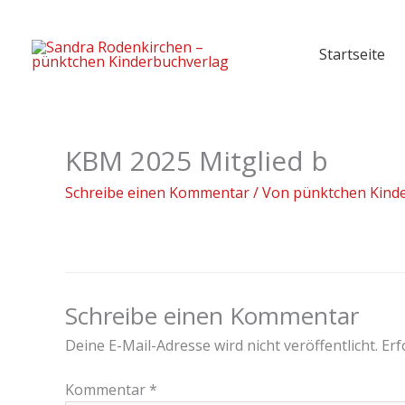
Zum
Inhalt
Startseite
springen
KBM 2025 Mitglied b
Schreibe einen Kommentar
/ Von
pünktchen Kind
Schreibe einen Kommentar
Deine E-Mail-Adresse wird nicht veröffentlicht.
Erf
Kommentar
*