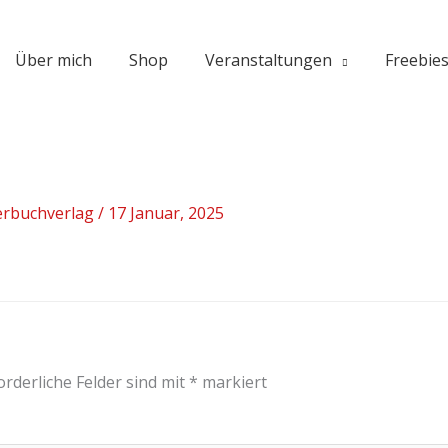
Über mich
Shop
Veranstaltungen
Freebie
erbuchverlag
/
17 Januar, 2025
orderliche Felder sind mit
*
markiert