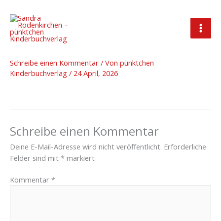
Zum
Inhalt
springen
Header Bild 2
Schreibe einen Kommentar
/ Von
pünktchen
Kinderbuchverlag
/
24 April, 2026
Schreibe einen Kommentar
Deine E-Mail-Adresse wird nicht veröffentlicht.
Erforderliche
Felder sind mit
*
markiert
Kommentar
*