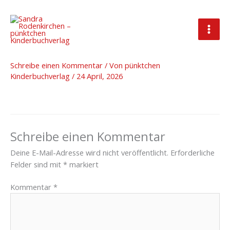
Zum
Inhalt
springen
Header Bild 1
Schreibe einen Kommentar
/ Von
pünktchen
Kinderbuchverlag
/
24 April, 2026
Schreibe einen Kommentar
Deine E-Mail-Adresse wird nicht veröffentlicht.
Erforderliche
Felder sind mit
*
markiert
Kommentar
*