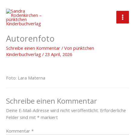
Zum
Inhalt
springen
Sandra Rodenkirchen –
Autorenfoto
Schreibe einen Kommentar
/ Von
pünktchen
Kinderbuchverlag
/
23 April, 2026
Foto: Lara Materna
Schreibe einen Kommentar
Deine E-Mail-Adresse wird nicht veröffentlicht.
Erforderliche
Felder sind mit
*
markiert
Kommentar
*