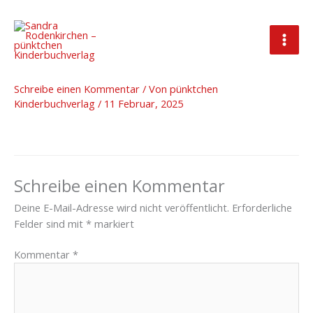
Zum
Inhalt
springen
20250210_121708
Schreibe einen Kommentar
/ Von
pünktchen
Kinderbuchverlag
/
11 Februar, 2025
Schreibe einen Kommentar
Deine E-Mail-Adresse wird nicht veröffentlicht.
Erforderliche
Felder sind mit
*
markiert
Kommentar
*