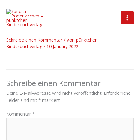
Zum
Inhalt
springen
2022_01_10_Rezensionen
Schreibe einen Kommentar
/ Von
pünktchen
Kinderbuchverlag
/
10 Januar, 2022
Schreibe einen Kommentar
Deine E-Mail-Adresse wird nicht veröffentlicht.
Erforderliche
Felder sind mit
*
markiert
Kommentar
*