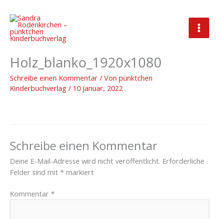
Zum
Inhalt
springen
2022_01_10_Hintergrund
Holz_blanko_1920x1080
Schreibe einen Kommentar
/ Von
pünktchen
Kinderbuchverlag
/
10 Januar, 2022
Schreibe einen Kommentar
Deine E-Mail-Adresse wird nicht veröffentlicht.
Erforderliche
Felder sind mit
*
markiert
Kommentar
*