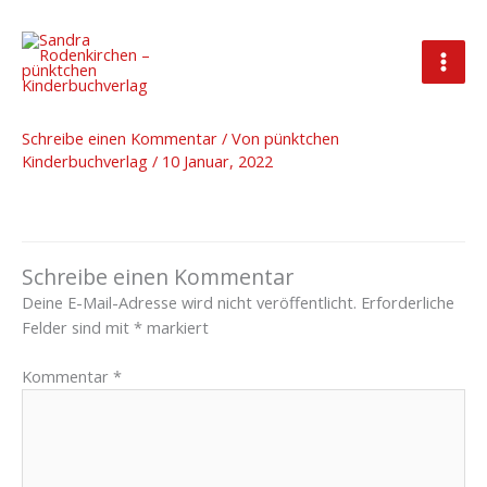
Zum
Inhalt
springen
2022_01_10_Aktuelles
Schreibe einen Kommentar
/ Von
pünktchen
Kinderbuchverlag
/
10 Januar, 2022
Schreibe einen Kommentar
Deine E-Mail-Adresse wird nicht veröffentlicht.
Erforderliche
Felder sind mit
*
markiert
Kommentar
*