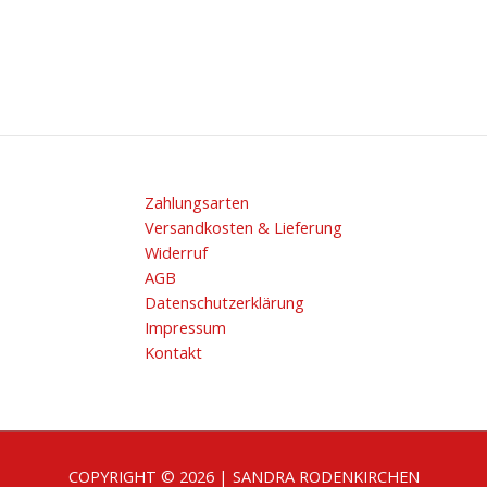
Zahlungsarten
Versandkosten & Lieferung
Widerruf
AGB
Datenschutzerklärung
Impressum
Kontakt
COPYRIGHT © 2026 | SANDRA RODENKIRCHEN