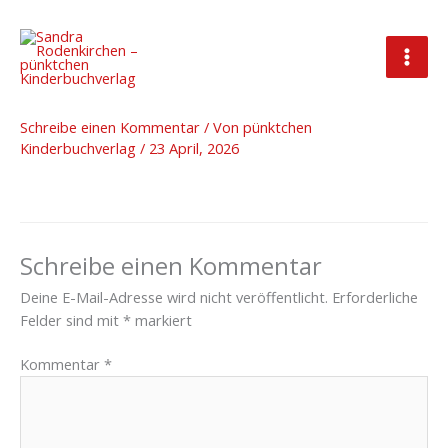
Zum
Inhalt
springen
Illustration am Wacom Board
Schreibe einen Kommentar
/ Von
pünktchen
Kinderbuchverlag
/
23 April, 2026
Schreibe einen Kommentar
Deine E-Mail-Adresse wird nicht veröffentlicht.
Erforderliche
Felder sind mit
*
markiert
Kommentar
*