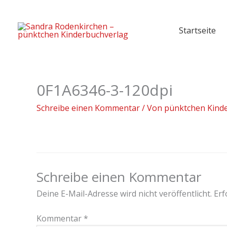
Zum
Inhalt
Startseite
springen
0F1A6346-3-120dpi
Schreibe einen Kommentar
/ Von
pünktchen Kind
Schreibe einen Kommentar
Deine E-Mail-Adresse wird nicht veröffentlicht.
Erf
Kommentar
*