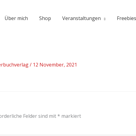
Über mich
Shop
Veranstaltungen
Freebie
erbuchverlag
/
12 November, 2021
orderliche Felder sind mit
*
markiert