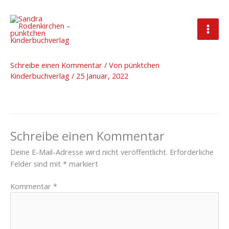
Zum
Inhalt
springen
btr
Schreibe einen Kommentar
/ Von
pünktchen
Kinderbuchverlag
/
25 Januar, 2022
Schreibe einen Kommentar
Deine E-Mail-Adresse wird nicht veröffentlicht.
Erforderliche
Felder sind mit
*
markiert
Kommentar
*