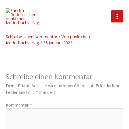
Zum
Inhalt
springen
0F1A5984-2-120dpi
Schreibe einen Kommentar
/ Von
pünktchen
Kinderbuchverlag
/
25 Januar, 2022
Schreibe einen Kommentar
Deine E-Mail-Adresse wird nicht veröffentlicht.
Erforderliche
Felder sind mit
*
markiert
Kommentar
*