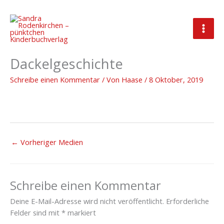
Zum
Inhalt
springen
Brunooo—Eine-diebische-
Dackelgeschichte
Schreibe einen Kommentar
/ Von
Haase
/
8 Oktober, 2019
←
Vorheriger Medien
Schreibe einen Kommentar
Deine E-Mail-Adresse wird nicht veröffentlicht.
Erforderliche
Felder sind mit
*
markiert