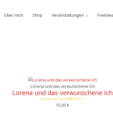
Über mich
Shop
Veranstaltungen
Freebie
Lorena und das verwunschene Ich
Lorena und das verwunschene Ich
Bewertet mit
5.00
von 5
15,00
€