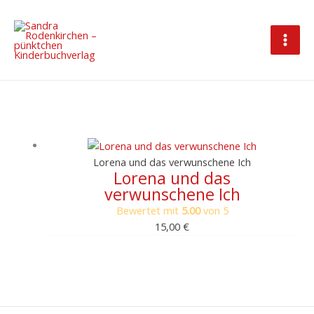
Zum
Inhalt
springen
Lorena und das verwunschene Ich
Lorena und das
verwunschene Ich
Bewertet mit
5.00
von 5
15,00
€