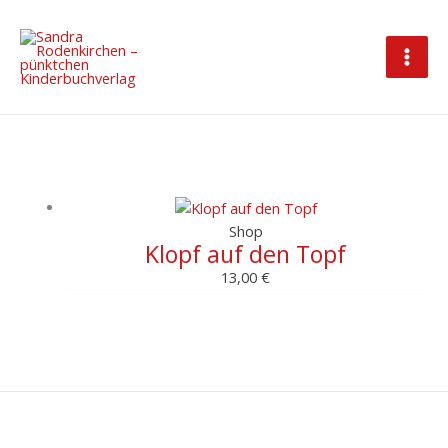
Zum
Inhalt
springen
Shop
Klopf auf den Topf
13,00
€