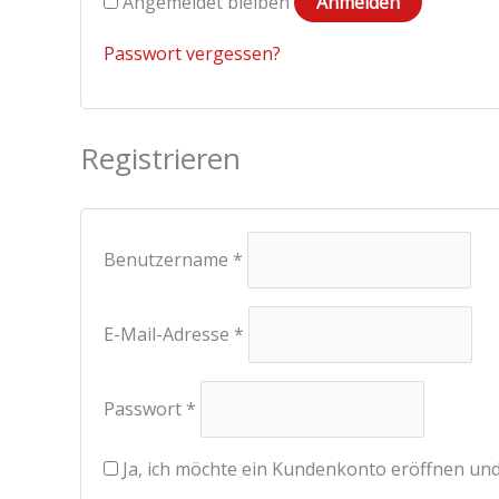
Angemeldet bleiben
Anmelden
Passwort vergessen?
Registrieren
Benutzername
*
E-Mail-Adresse
*
Passwort
*
Ja, ich möchte ein Kundenkonto eröffnen und