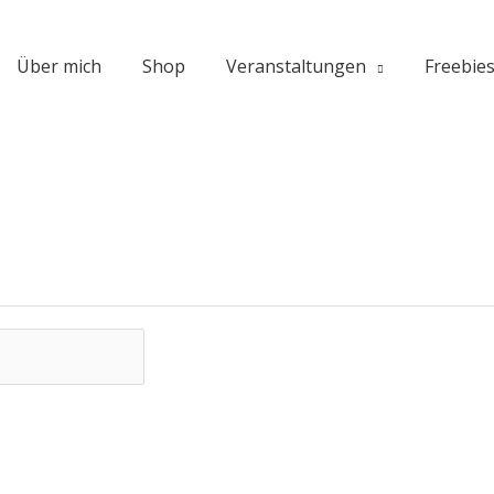
Über mich
Shop
Veranstaltungen
Freebie
ch