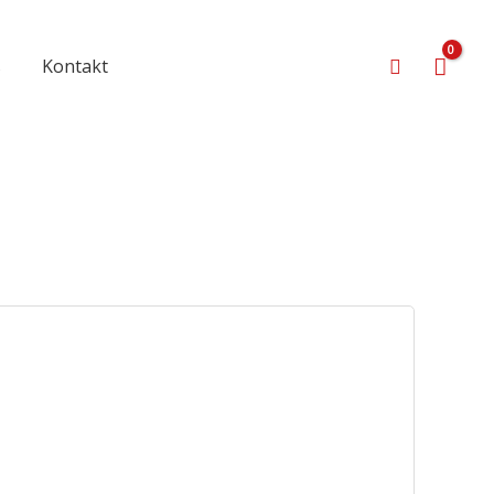
Suchen
s
Kontakt