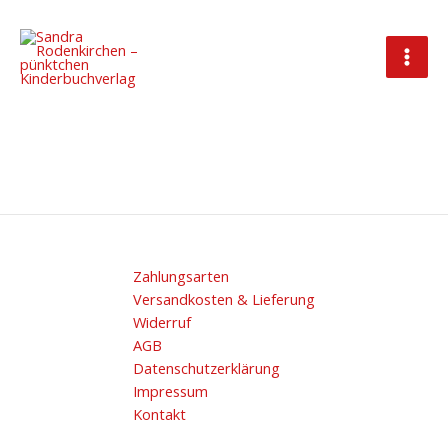
Zum
Inhalt
springen
Echtheit von Bewertungen
Zahlungsarten
Versandkosten & Lieferung
Widerruf
AGB
Datenschutzerklärung
Impressum
Kontakt